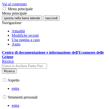
Vai al contenuto
Menu principale
Menu principale
sposta nella barra laterale
nascondi
Navigazione
Attualità
Modifiche recenti
Una pagina a caso
Aiuto
Centro di documentazione e informazione dell'Ecomuseo delle
Grigne
Ricerca
Ricerca
Aspetto
entra
Strumenti personali
entra