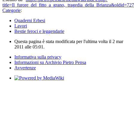
title=Il_furore_del_fitto_a_grano,_tragedia_della_Brianza&oldid=72
Categorie
:
Quaderni Erbesi
Lavori
Bestie feroci e leggendarie
Questa pagina è stata modificata per l'ultima volta il 2 mar
2011 alle 05:01.
Informativa sulla privacy
Informazioni su Archivio Pietro Pensa
Avvertenze