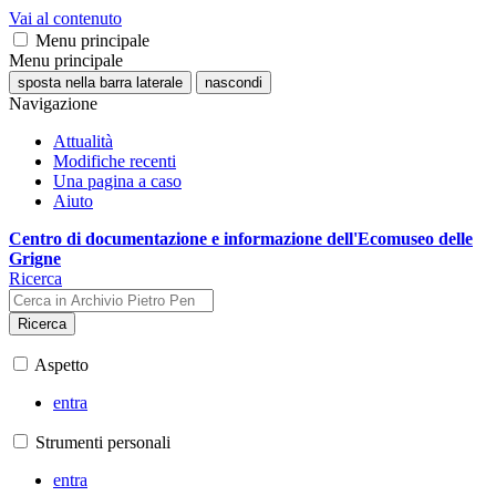
Vai al contenuto
Menu principale
Menu principale
sposta nella barra laterale
nascondi
Navigazione
Attualità
Modifiche recenti
Una pagina a caso
Aiuto
Centro di documentazione e informazione dell'Ecomuseo delle
Grigne
Ricerca
Ricerca
Aspetto
entra
Strumenti personali
entra