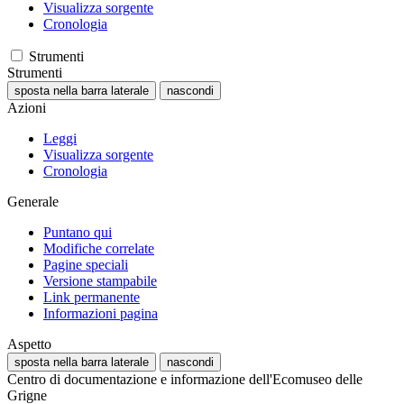
Visualizza sorgente
Cronologia
Strumenti
Strumenti
sposta nella barra laterale
nascondi
Azioni
Leggi
Visualizza sorgente
Cronologia
Generale
Puntano qui
Modifiche correlate
Pagine speciali
Versione stampabile
Link permanente
Informazioni pagina
Aspetto
sposta nella barra laterale
nascondi
Centro di documentazione e informazione dell'Ecomuseo delle
Grigne