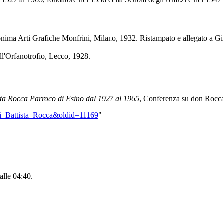
onima Arti Grafiche Monfrini, Milano, 1932. Ristampato e allegato a Gi
ell'Orfanotrofio, Lecco, 1928.
sta Rocca
Parroco di Esino dal 1927 al 1965
, Conferenza su don Rocca
nni_Battista_Rocca&oldid=11169
"
alle 04:40.