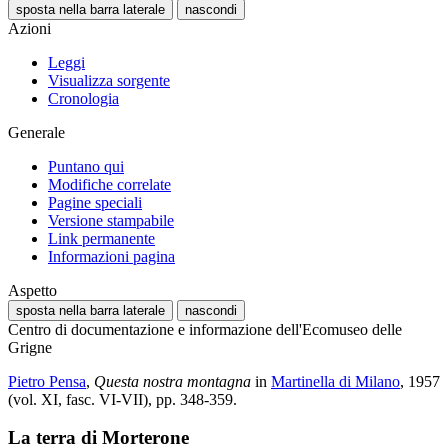
sposta nella barra laterale
nascondi
Azioni
Leggi
Visualizza sorgente
Cronologia
Generale
Puntano qui
Modifiche correlate
Pagine speciali
Versione stampabile
Link permanente
Informazioni pagina
Aspetto
sposta nella barra laterale
nascondi
Centro di documentazione e informazione dell'Ecomuseo delle
Grigne
Pietro Pensa
,
Questa nostra montagna
in
Martinella di Milano
, 1957
(vol. XI, fasc. VI-VII), pp. 348-359.
La terra di Morterone