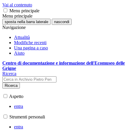
Vai al contenuto
Menu principale
Menu principale
sposta nella barra laterale
nascondi
Navigazione
Attualità
Modifiche recenti
Una pagina a caso
Aiuto
Centro di documentazione e informazione dell'Ecomuseo delle
Grigne
Ricerca
Ricerca
Aspetto
entra
Strumenti personali
entra