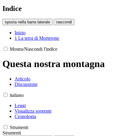
Indice
sposta nella barra laterale
nascondi
Inizio
1
La terra di Morterone
Mostra/Nascondi l'indice
Questa nostra montagna
Articolo
Discussione
italiano
Leggi
Visualizza sorgente
Cronologia
Strumenti
Strumenti