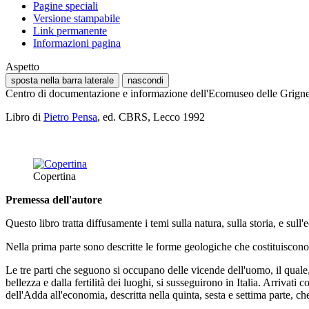
Pagine speciali
Versione stampabile
Link permanente
Informazioni pagina
Aspetto
sposta nella barra laterale
nascondi
Centro di documentazione e informazione dell'Ecomuseo delle Grign
Libro di
Pietro Pensa
, ed. CBRS, Lecco 1992
Copertina
Premessa dell'autore
Questo libro tratta diffusamente i temi sulla natura, sulla storia, e su
Nella prima parte sono descritte le forme geologiche che costituiscono i
Le tre parti che seguono si occupano delle vicende dell'uomo, il quale, 
bellezza e dalla fertilità dei luoghi, si susseguirono in Italia. Arrivati 
dell'Adda all'economia, descritta nella quinta, sesta e settima parte, che