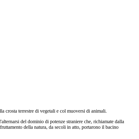
a crosta terrestre di vegetali e col muoversi di animali.
'alternarsi del dominio di potenze straniere che, richiamate dalla
 sfruttamento della natura, da secoli in atto, portarono il bacino