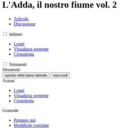
L'Adda, il nostro fiume vol. 2
Articolo
Discussione
italiano
Leggi
Visualizza sorgente
Cronologia
Strumenti
Strumenti
sposta nella barra laterale
nascondi
Azioni
Leggi
Visualizza sorgente
Cronologia
Generale
Puntano qui
Modifiche correlate