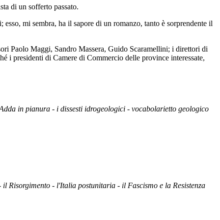
sta di un sofferto passato.
noi; esso, mi sembra, ha il sapore di un romanzo, tanto è sorprendente il
sori Paolo Maggi, Sandro Massera, Guido Scaramellini; i direttori di
hé i presidenti di Camere di Commercio delle province interessate,
'Adda in pianura - i dissesti idrogeologici - vocabolarietto geologico
 il Risorgimento - l'Italia postunitaria - il Fascismo e la Resistenza