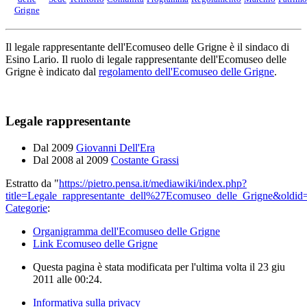
Grigne
Il legale rappresentante dell'Ecomuseo delle Grigne è il sindaco di
Esino Lario. Il ruolo di legale rappresentante dell'Ecomuseo delle
Grigne è indicato dal
regolamento dell'Ecomuseo delle Grigne
.
Legale rappresentante
Dal 2009
Giovanni Dell'Era
Dal 2008 al 2009
Costante Grassi
Estratto da "
https://pietro.pensa.it/mediawiki/index.php?
title=Legale_rappresentante_dell%27Ecomuseo_delle_Grigne&oldid
Categorie
:
Organigramma dell'Ecomuseo delle Grigne
Link Ecomuseo delle Grigne
Questa pagina è stata modificata per l'ultima volta il 23 giu
2011 alle 00:24.
Informativa sulla privacy