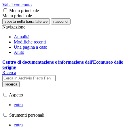
Vai al contenuto
Menu principale
Menu principale
sposta nella barra laterale
nascondi
Navigazione
Attualità
Modifiche recenti
Una pagina a caso
Aiuto
Centro di documentazione e informazione dell'Ecomuseo delle
Grigne
Ricerca
Ricerca
Aspetto
entra
Strumenti personali
entra