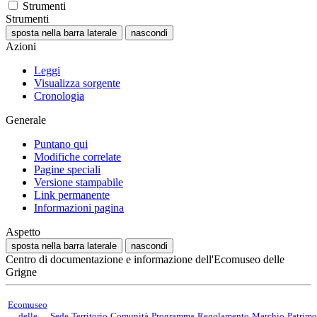
Strumenti
Strumenti
sposta nella barra laterale
nascondi
Azioni
Leggi
Visualizza sorgente
Cronologia
Generale
Puntano qui
Modifiche correlate
Pagine speciali
Versione stampabile
Link permanente
Informazioni pagina
Aspetto
sposta nella barra laterale
nascondi
Centro di documentazione e informazione dell'Ecomuseo delle
Grigne
Ecomuseo
delle
Sede
Territorio
Comunità
Programma
Regolamento
Marchio
Patrimo