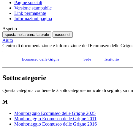
Pagine speciali
Versione stampabile
Link permanente
Informazioni pagina
Aspetto
sposta nella barra laterale
nascondi
Aiuto
Centro di documentazione e informazione dell'Ecomuseo delle Grign
Ecomuseo delle Grigne
Sede
Territorio
Sottocategorie
Questa categoria contiene le 3 sottocategorie indicate di seguito, su un 
M
Monitoraggio Ecomuseo delle Grigne 2025
Monitoriaggio Ecomuseo delle Grigne 2011
Monitoriaggio Ecomuseo delle Grigne 2016