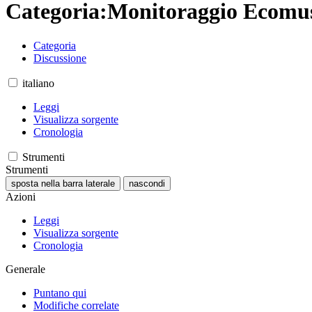
Categoria
:
Monitoraggio Ecomus
Categoria
Discussione
italiano
Leggi
Visualizza sorgente
Cronologia
Strumenti
Strumenti
sposta nella barra laterale
nascondi
Azioni
Leggi
Visualizza sorgente
Cronologia
Generale
Puntano qui
Modifiche correlate