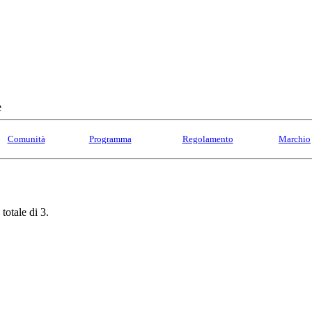
e
Comunità
Programma
Regolamento
Marchio
totale di 3.