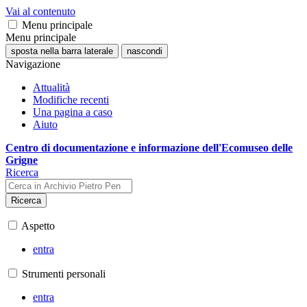
Vai al contenuto
Menu principale
Menu principale
sposta nella barra laterale
nascondi
Navigazione
Attualità
Modifiche recenti
Una pagina a caso
Aiuto
Centro di documentazione e informazione dell'Ecomuseo delle
Grigne
Ricerca
Ricerca
Aspetto
entra
Strumenti personali
entra