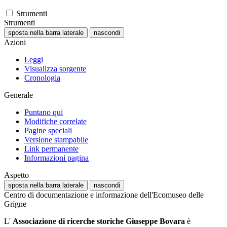
Strumenti
Strumenti
sposta nella barra laterale
nascondi
Azioni
Leggi
Visualizza sorgente
Cronologia
Generale
Puntano qui
Modifiche correlate
Pagine speciali
Versione stampabile
Link permanente
Informazioni pagina
Aspetto
sposta nella barra laterale
nascondi
Centro di documentazione e informazione dell'Ecomuseo delle
Grigne
L'
Associazione di ricerche storiche Giuseppe Bovara
è