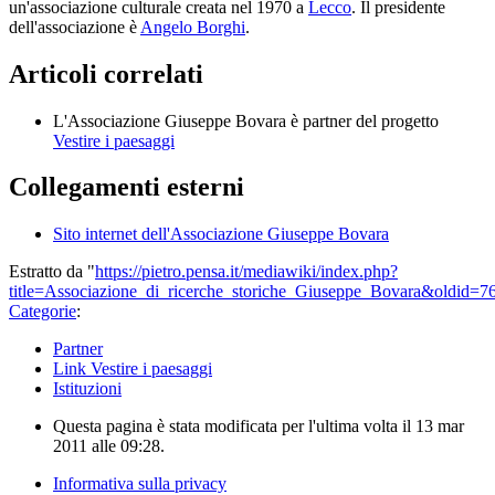
un'associazione culturale creata nel 1970 a
Lecco
. Il presidente
dell'associazione è
Angelo Borghi
.
Articoli correlati
L'Associazione Giuseppe Bovara è partner del progetto
Vestire i paesaggi
Collegamenti esterni
Sito internet dell'Associazione Giuseppe Bovara
Estratto da "
https://pietro.pensa.it/mediawiki/index.php?
title=Associazione_di_ricerche_storiche_Giuseppe_Bovara&oldid=7
Categorie
:
Partner
Link Vestire i paesaggi
Istituzioni
Questa pagina è stata modificata per l'ultima volta il 13 mar
2011 alle 09:28.
Informativa sulla privacy